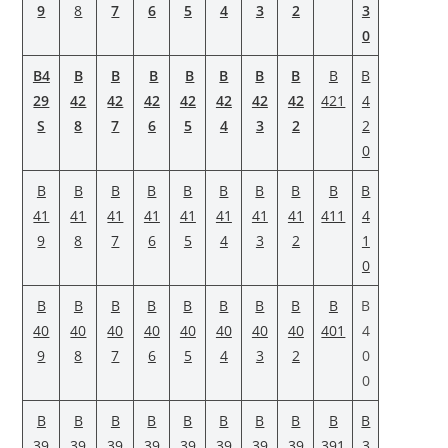
9
8
7
6
5
4
3
2
3
0
B4
B
B
B
B
B
B
B
B
B
29
42
42
42
42
42
42
42
421
4
S
8
7
6
5
4
3
2
2
0
B
B
B
B
B
B
B
B
B
B
41
41
41
41
41
41
41
41
411
4
9
8
7
6
5
4
3
2
1
0
B
B
B
B
B
B
B
B
B
B
40
40
40
40
40
40
40
40
401
4
9
8
7
6
5
4
3
2
0
0
B
B
B
B
B
B
B
B
B
B
39
39
39
39
39
39
39
39
391
3