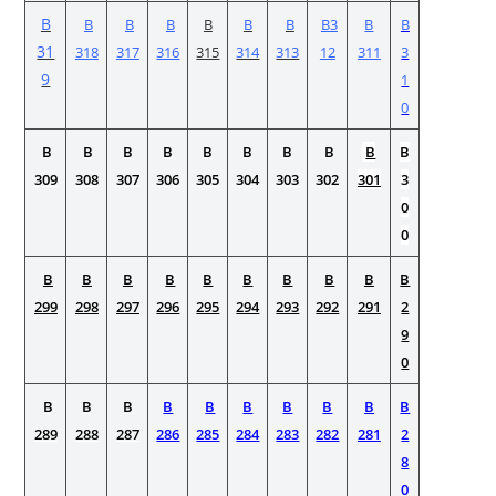
B
B
B
B
B
B
B
B3
B
B
31
318
317
316
315
314
313
12
311
3
9
1
0
B
B
B
B
B
B
B
B
B
B
309
308
307
306
305
304
303
302
301
3
0
0
B
B
B
B
B
B
B
B
B
B
299
298
297
296
295
294
293
292
291
2
9
0
B
B
B
B
B
B
B
B
B
B
289
288
287
286
285
284
283
282
281
2
8
0