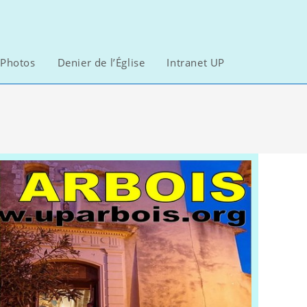
Photos
Denier de l’Église
Intranet UP
Toggle
website
search