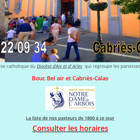
ise catholique du
Diocèse d’Aix et d’ Arles
qui regroupe les paroisse
Bouc Bel air et Cabriès-Calas
La liste de nos pasteurs de 1800 à ce jour
Consulter les horaires