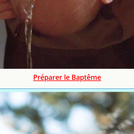
Préparer le Baptême