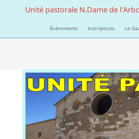
Skip
Unité pastorale N.Dame de l'Arbo
to
content
Événements
Inscriptions
La Ga