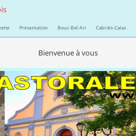
is
zette
Présentation
Bouc-Bel-Air
Cabriès-Calas
Bienvenue à vous