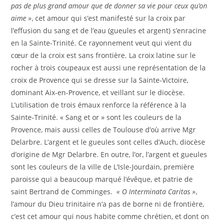
pas de plus grand amour que de donner sa vie pour ceux qu’on
aime »
, cet amour qui s’est manifesté sur la croix par
l’effusion du sang et de l’eau (gueules et argent) s’enracine
en la Sainte-Trinité. Ce rayonnement veut qui vient du
cœur de la croix est sans frontière. La croix latine sur le
rocher à trois coupeaux est aussi une représentation de la
croix de Provence qui se dresse sur la Sainte-Victoire,
dominant Aix-en-Provence, et veillant sur le diocèse.
L’utilisation de trois émaux renforce la référence à la
Sainte-Trinité. « Sang et or » sont les couleurs de la
Provence, mais aussi celles de Toulouse d’où arrive Mgr
Delarbre. L’argent et le gueules sont celles d’Auch, diocèse
d’origine de Mgr Delarbre. En outre, l’or, l’argent et gueules
sont les couleurs de la ville de L’Isle-Jourdain, première
paroisse qui a beaucoup marqué l’évêque, et patrie de
saint Bertrand de Comminges.
« O Interminata Caritas »
,
l’amour du Dieu trinitaire n’a pas de borne ni de frontière,
c’est cet amour qui nous habite comme chrétien, et dont on