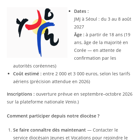
Dates :
JMJ à Séoul : du 3 au 8 août
2027
Âge :
à partir de 18 ans (19
ans, âge de la majorité en
Corée — en attente de
confirmation par les
autorités coréennes)
Coût estimé :
entre 2 000 et 3 000 euros, selon les tarifs
aériens (précision attendue en 2026)
Inscriptions :
ouverture prévue en septembre–octobre 2026
sur la plateforme nationale
Venio
.)
Comment participer depuis notre diocèse ?
Se faire connaître dès maintenant
— Contacter le
service diocésain Jeunes et Vocations pour rejoindre le