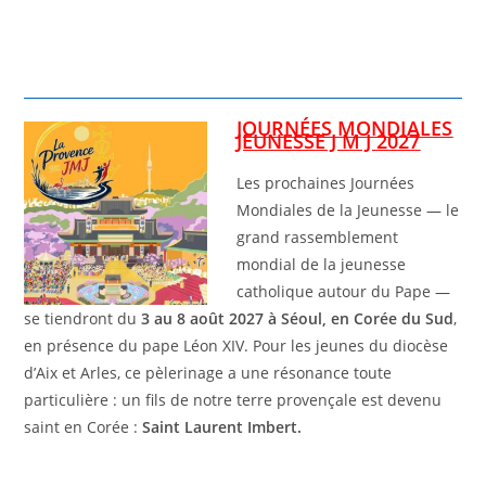
JOURNÉES MONDIALES
JEUNESSE J M J 2027
Les prochaines Journées
Mondiales de la Jeunesse — le
grand rassemblement
mondial de la jeunesse
catholique autour du Pape —
se tiendront du
3 au 8 août 2027 à Séoul, en Corée du Sud
,
en présence du pape Léon XIV. Pour les jeunes du diocèse
d’Aix et Arles, ce pèlerinage a une résonance toute
particulière : un fils de notre terre provençale est devenu
saint en Corée :
Saint Laurent Imbert.