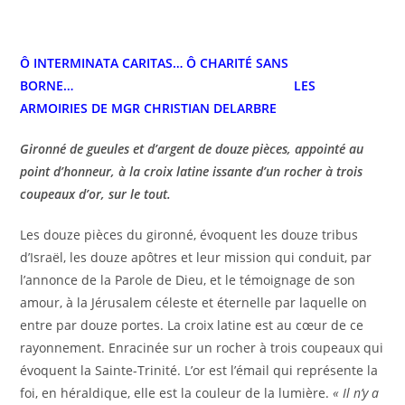
Ô INTERMINATA CARITAS… Ô CHARITÉ SANS
BORNE… LES
ARMOIRIES DE MGR CHRISTIAN DELARBRE
Gironné de gueules et d’argent de douze pièces, appointé au
point d’honneur, à la croix latine issante d’un rocher à trois
coupeaux d’or, sur le tout.
Les douze pièces du gironné, évoquent les douze tribus
d’Israël, les douze apôtres et leur mission qui conduit, par
l’annonce de la Parole de Dieu, et le témoignage de son
amour, à la Jérusalem céleste et éternelle par laquelle on
entre par douze portes. La croix latine est au cœur de ce
rayonnement. Enracinée sur un rocher à trois coupeaux qui
évoquent la Sainte-Trinité. L’or est l’émail qui représente la
foi, en héraldique, elle est la couleur de la lumière.
« Il n’y a