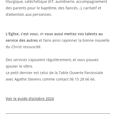
liturgique, catéchétique (KT, aumônerie, accompagnement
des parents pour le baptême, des fiancés…), caritatif et
d’attention aux personnes.
L’Église, c’est vou
s, et
vous aussi mettez vos talents au
service des autres
et faire ainsi rayonner la bonne nouvelle
du Christ ressuscité.
Des services s’ajoutent régulièrement, et vous pouvez
ajouter le vôtre.
Le petit dernier est celui de la Table Ouverte Paroissiale
avec Agathe Stevens comme contact 06 15 28 66 66.
Voir le guide d’octobre 2024