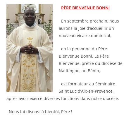
P
È
RE BIENVENUE BONNI
En septembre prochain, nous
aurons la joie d’accueillir un
nouveau vicaire dominical,
en la personne du Père
Bienvenue Bonni. Le Père
Bienvenue, prêtre du diocèse de
Natitingou, au Bénin,
est formateur au Séminaire
Saint Luc d’Aix-en-Provence,
après avoir exercé diverses fonctions dans notre diocèse.
Nous lui disons: à bientôt, Père !