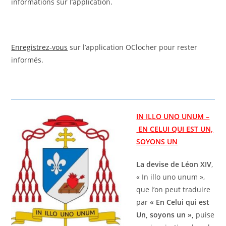
informations sur l’application.
Enregistrez-vous
sur l’application OClocher pour rester
informés.
IN ILLO UNO UNUM –
EN CELUI QUI EST UN,
SOYONS UN
La devise de Léon XIV
,
« In illo uno unum »,
que l’on peut traduire
par
« En Celui qui est
Un, soyons un »,
puise