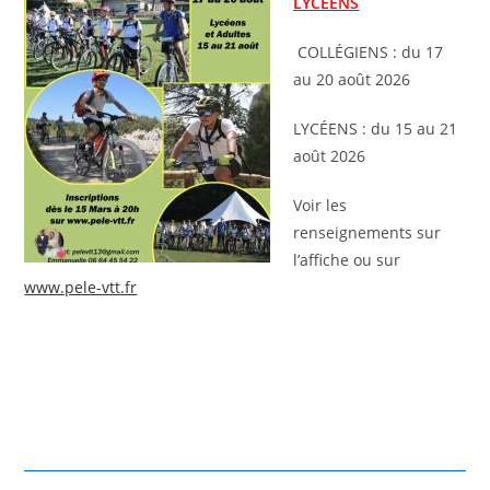
LYCÉENS
COLLÉGIENS : du 17
au 20 août 2026
LYCÉENS : du 15 au 21
août 2026
Voir les
renseignements sur
l’affiche ou sur
www.pele-vtt.fr