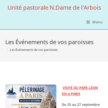
Skip
Unité pastorale N.Dame de l'Arbois
to
content
Menu
Les Événements de vos paroisses
>
Les Événements de vos paroisses
VISITE DU PAPE LÉON
XIV à PARIS
Du 25 au 27 septembre