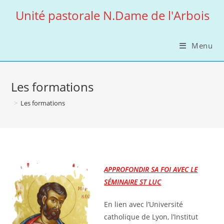
Skip
Unité pastorale N.Dame de l'Arbois
to
content
Menu
Les formations
>
Les formations
APPROFONDIR SA FOI AVEC LE
SÉMINAIRE ST LUC
En lien avec l’Université
catholique de Lyon, l’Institut