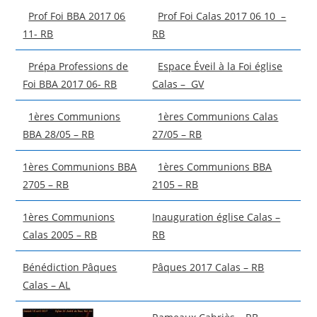
Prof Foi BBA 2017 06
Prof Foi Calas 2017 06 10 –
11- RB
RB
Prépa Professions de
Espace Éveil à la Foi église
Foi BBA 2017 06- RB
Calas – GV
1ères Communions
1ères Communions Calas
BBA 28/05 – RB
27/05 – RB
1ères Communions BBA
1ères Communions BBA
2705 – RB
2105 – RB
1ères Communions
Inauguration église Calas –
Calas 2005 – RB
RB
Bénédiction Pâques
Pâques 2017 Calas – RB
Calas – AL