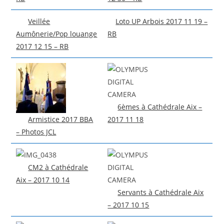
Veillée
Loto UP Arbois 2017 11 19 –
Aumônerie/Pop louange
RB
2017 12 15 – RB
6èmes à Cathédrale Aix –
Armistice 2017 BBA
2017 11 18
– Photos JCL
CM2 à Cathédrale
Aix – 2017 10 14
Servants à Cathédrale Aix
– 2017 10 15