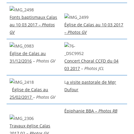
Fonts baptismaux Calas
au 10 03 2017 –
Photos
Église de Calas au 10 03 2017
GV
–
Photos GV
Église de Calas au
31/12/2016
–
Photos GV
Concert Choral CCFD du 04
03 2017
–
Photos JCL
L
a visite pastorale de Mgr
Église de Calas au
Dufour
25/02/2017
–
Photos GV
Épiphanie BBA –
Photos RB
Travaux église Calas
2017 02 –
Photos GV