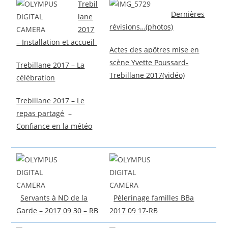
Trebil
Dernières
lane
révisions…(photos)
2017
– Installation et accueil
Actes des apôtres mise en
scène Yvette Poussard-
Trebillane 2017 – La
Trebillane 2017(vidéo)
célébration
Trebillane 2017 – Le
repas partagé
–
Confiance en la météo
Servants à ND de la
Pèlerinage familles BBa
Garde – 2017 09 30 – RB
2017 09 17-RB