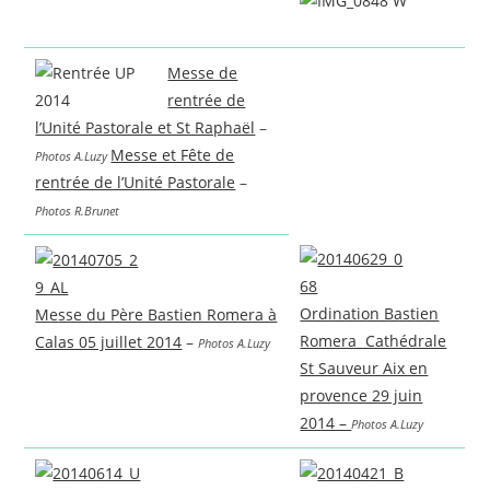
Messe de
rentrée de
l’Unité Pastorale et St Raphaël
–
Messe et Fête de
Photos A.Luzy
rentrée de l’Unité Pastorale
–
Photos R.Brunet
Ordination Bastien
M
e
sse du Père Bastien Romera à
Romera Cathédrale
Calas 05 juillet 2014
–
Photos A.Luzy
St Sauveur Aix en
provence 29 juin
2014 –
Photos A.Luzy