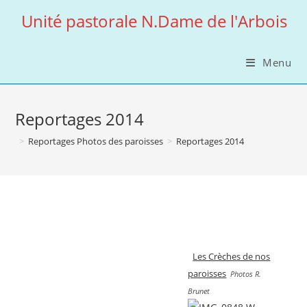
Skip
Unité pastorale N.Dame de l'Arbois
to
content
Menu
Reportages 2014
>
Reportages Photos des paroisses
>
Reportages 2014
Les Crèches de nos
paroisses
Photos R.
Brunet