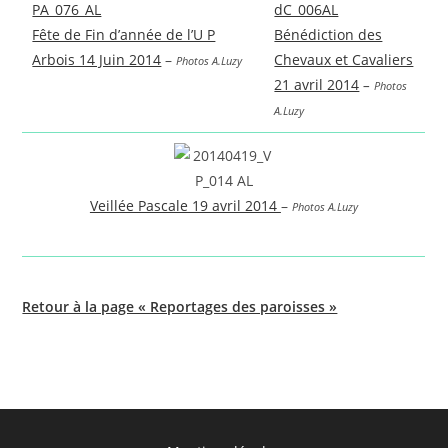
Fête de Fin d’année de l’U P
Bénédiction des
Arbois 14 Juin 2014
–
Chevaux et Cavaliers
Photos A.Luzy
21 avril 2014
–
Photos
A.Luzy
Veillée Pascale 19 avril 2014
–
Photos A.Luzy
Retour à la page « Reportages des paroisses »