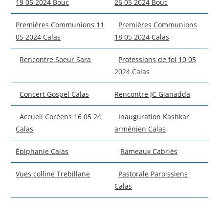
19 05 2024 Bouc
26 05 2024 Bouc
Premières Communions 11
Premières Communions
05 2024 Calas
18 05 2024 Calas
Rencontre Soeur Sara
Professions de foi 10 05
2024 Calas
Concert Gospel Calas
Rencontre JC Gianadda
Accueil Coréens 16 05 24
Inauguration Kashkar
Calas
arménien Calas
Épiphanie Calas
Rameaux Cabriès
Vues colline Trebillane
Pastorale Paroissiens
Calas