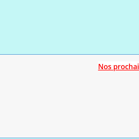
Nos procha