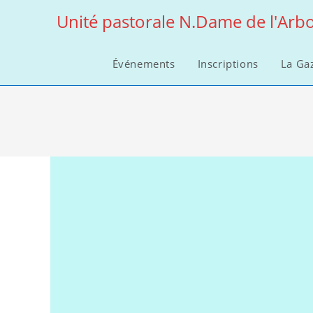
Skip
Unité pastorale N.Dame de l'Arbo
to
content
Événements
Inscriptions
La Ga