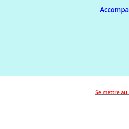
Accompag
Se mettre au 