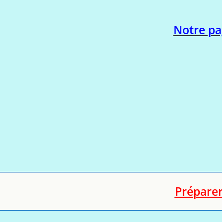
Notre pa
Prépare