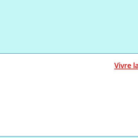
Vivre l